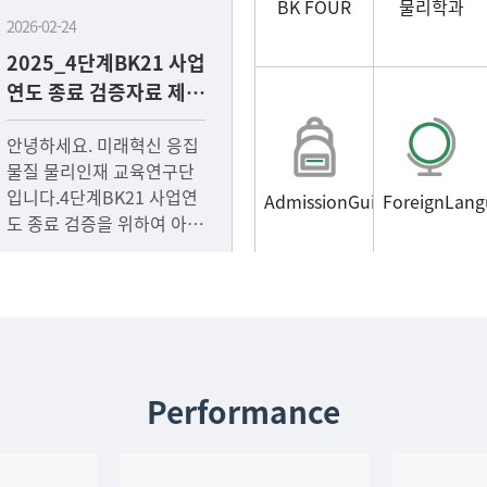
BK FOUR
물리학과
2026-02-24
2025_4단계BK21 사업
연도 종료 검증자료 제출
안내
안녕하세요. 미래혁신 응집
물질 물리인재 교육연구단
입니다.4단계BK21 사업연
AdmissionGuide
ForeignLang
도 종료 검증을 위하여 아래
와 같은 서류가 필요하오니
기한내 반드시 제출 바랍니
다.1) 제출서
Performance