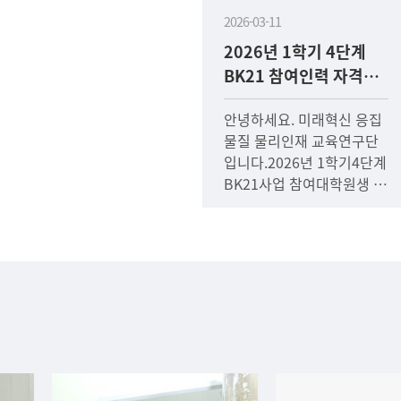
2026-03-11
2026년 1학기 4단계
BK21 참여인력 자격요
건 검증자료 제출안내
안녕하세요. 미래혁신 응집
물질 물리인재 교육연구단
입니다.2026년 1학기4단계
BK21사업 참여대학원생 전
일제 여부 검증을 위하여아
래와 같은 서류가 필요하오
니기한내 반드시 제