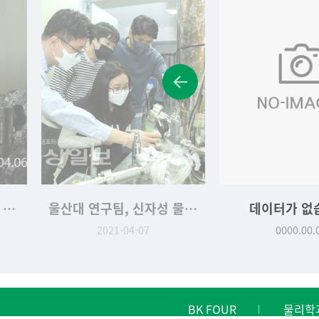
울산대 연구팀, 신자성 물질 구조 세계 첫 규명
데이터가 없습니다.
데이터가 없
0000.00.00
0000.00.
BK FOUR
물리학