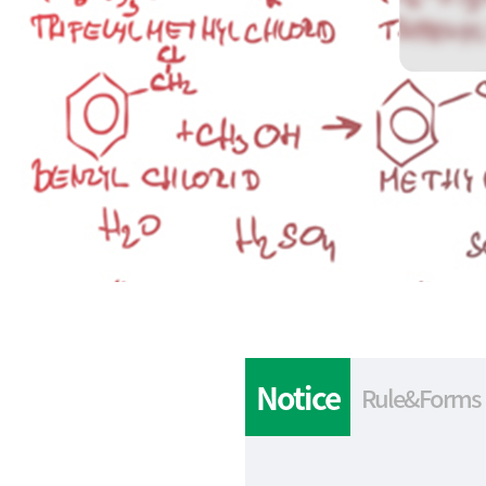
Notice
Rule&Forms