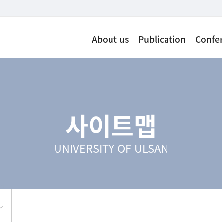
About us
Publication
Confe
사이트맵
UNIVERSITY OF ULSAN