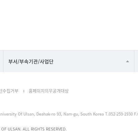
공동기기센터
부서/부속기관/사업단
공학교육혁신센터
과학영재교육원
단수집거부
홈페이지의무공개대상
교무처교직팀
국어문화원
niversity Of Ulsan, Deahak-ro 93, Nam-gu, South Korea T.052-259-1930 F.
국제교류처
기초과학연구소
 OF ULSAN. ALL RIGHTS RESERVED.