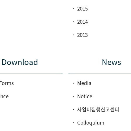
2015
2014
2013
Download
News
Forms
Media
ence
Notice
사업비집행신고센터
Colloquium