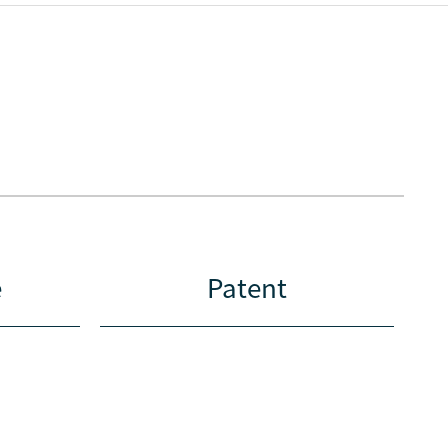
e
Patent