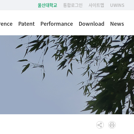
울산대학교
통합로그인
사이트맵
UWINS
rence
Patent
Performance
Download
News