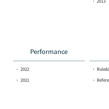
2013
Performance
2022
Rule&
2021
Refer