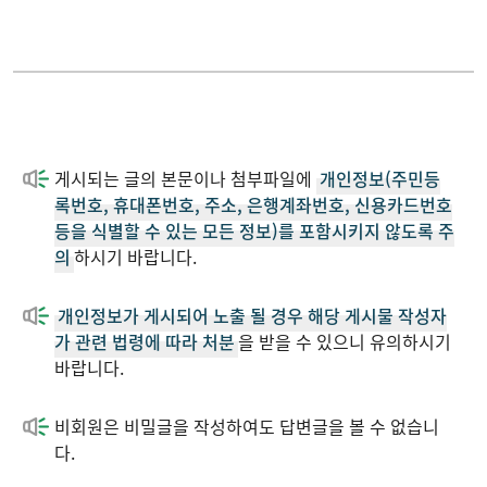
Conference
2020
Patent
2019
게시되는 글의 본문이나 첨부파일에
개인정보(주민등
Performance
2018
록번호, 휴대폰번호, 주소, 은행계좌번호, 신용카드번호
등을 식별할 수 있는 모든 정보)를 포함시키지 않도록 주
의
하시기 바랍니다.
Download
2017
개인정보가 게시되어 노출 될 경우 해당 게시물 작성자
News
2016
가 관련 법령에 따라 처분
을 받을 수 있으니 유의하시기
바랍니다.
2015
비회원은 비밀글을 작성하여도 답변글을 볼 수 없습니
다.
2014