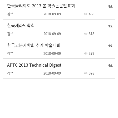
한국물리학회 2013 봄 학술논문발표회
4
김**
2018-09-09
468
한국세라믹학회
3
김**
2018-09-09
318
한국고분자학회 추계 학술대회
2
김**
2018-09-09
379
APTC 2013 Technical Digest
1
김**
2018-09-09
378
주
요
1
정
책-
번
호,