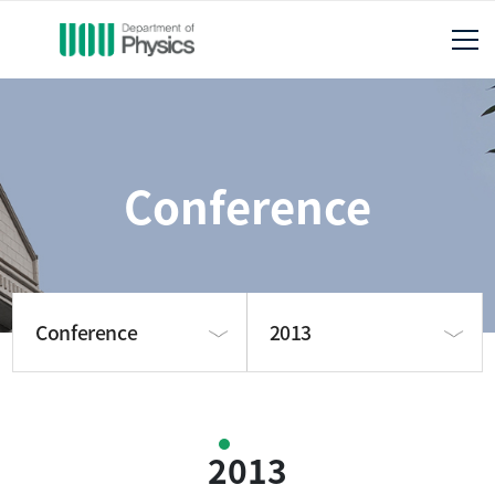
Conference
Conference
2013
About us
2022
2013
Publication
2021